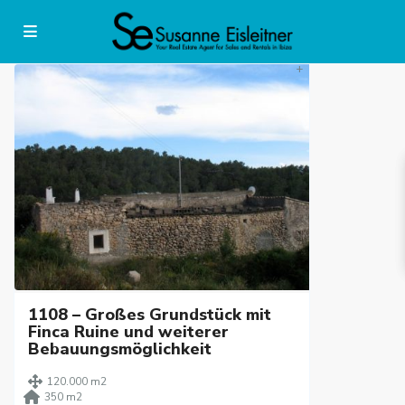
+
1108 – Großes Grundstück mit
Finca Ruine und weiterer
Bebauungsmöglichkeit
120.000 m2
350 m2