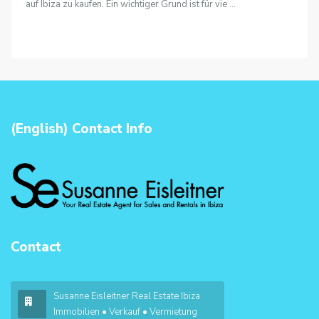
auf Ibiza zu kaufen. Ein wichtiger Grund ist für vie
...
(English) Contact Info
Contact
Susanne Eisleitner Real Estate Ibiza
Immobilien • Verkauf • Vermietung