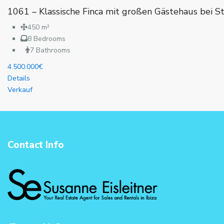
1061 – Klassische Finca mit großen Gästehaus bei St
450 m²
8 Bedrooms
7 Bathrooms
4.500.000€
Details
Verkauf
Contact Info