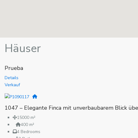
Häuser
Prueba
Details
Verkauf
1047 – Elegante Finca mit unverbaubarem Blick über
15000 m²
400 m²
4 Bedrooms