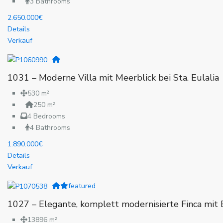
3 Bathrooms
2.650.000€
Details
Verkauf
1031 – Moderne Villa mit Meerblick bei Sta. Eulalia
530 m²
250 m²
4 Bedrooms
4 Bathrooms
1.890.000€
Details
Verkauf
featured
1027 – Elegante, komplett modernisierte Finca mit 
13896 m²