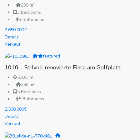
239 m²
3 Bedrooms
3 Bathrooms
2.650.000€
Details
Verkauf
featured
1010 – Stilvoll renovierte Finca am Golfplatz
5000 m²
356 m²
5 Bedrooms
5 Bathrooms
2.500.000€
Details
Verkauf